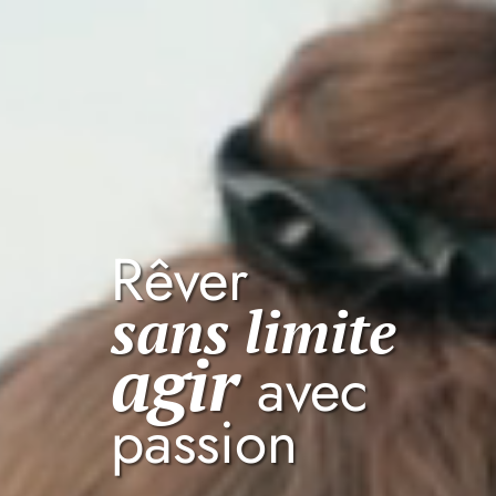
Rêver
sans limite
agir
avec
passion