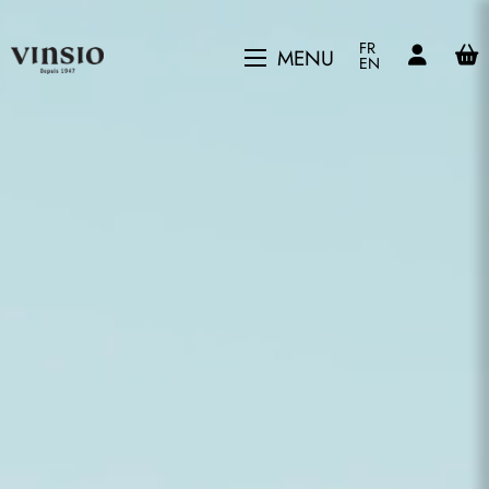
FR
MENU
EN